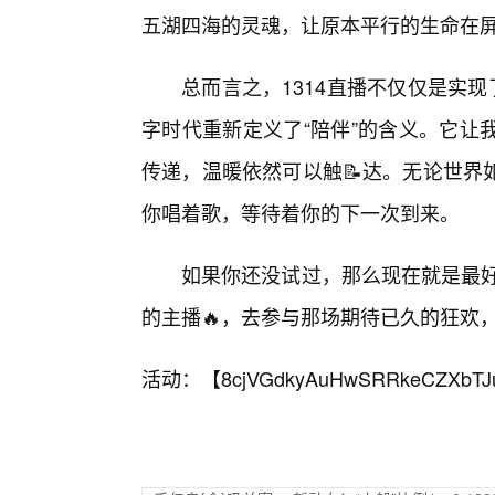
五湖四海的灵魂，让原本平行的生命在屏
总而言之，1314直播不仅仅是实
字时代重新定义了“陪伴”的含义。它让
传递，温暖依然可以触📝达。无论世界
你唱着歌，等待着你的下一次到来。
如果你还没试过，那么现在就是最好
的主播🔥，去参与那场期待已久的狂欢
活动：【
8cjVGdkyAuHwSRRkeCZXbTJ