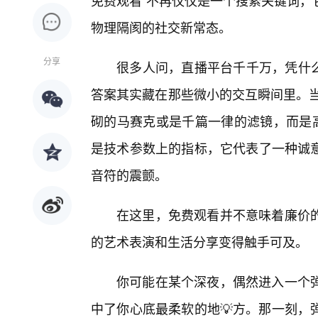
免费观看”不再仅仅是一个搜索关键词，
物理隔阂的社交新常态。
分享
很多人问，直播平台千千万，凭什么1
答案其实藏在那些微小的交互瞬间里。当
砌的马赛克或是千篇一律的滤镜，而是高
是技术参数上的指标，它代表了一种诚
音符的震颤。
在这里，免费观看并不意味着廉价
的艺术表演和生活分享变得触手可及。
你可能在某个深夜，偶然进入一个弹
中了你心底最柔软的地💡方。那一刻，