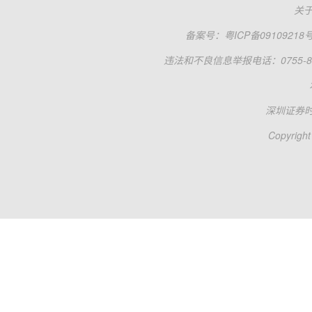
关
备案号：
粤ICP备09109218
违法和不良信息举报电话：0755-83
深圳证券
Copyright