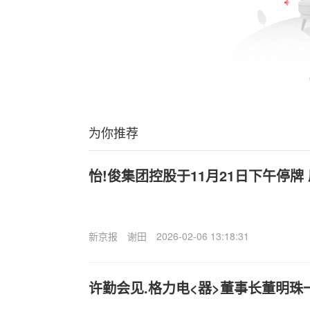
为你推荐
怡!俊集团控股于11月21日下午停牌
新京报
谢田
2026-02-06 13:18:31
许勤会见.格力电<器>董事长董明珠