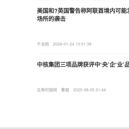
美国和?英国警告称阿联酋境内可能
场所的袭击
千龙网
2026-01-24 13:01:38
中核集团三项品牌获评中‘央’企‘业
证券时报网
曹晨
2025-08-05 21:44