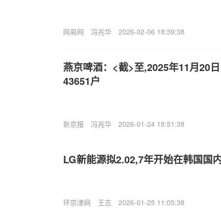
网易网
冯兆华
2026-02-06 18:39:38
燕京啤酒：<截>至,2025年11月2
43651户
新京报
冯兆华
2026-01-24 18:51:38
LG新能源拟2.02,7年开始在韩国国
环京津网
王志
2026-01-25 11:05:38