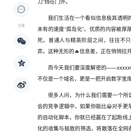
刀”挡在门外。
我们生活在一个看似信息极其透明
分享
未有的速度“孤岛化”。优质的内容被厚
死。普通人与精英阶层之间，往往不只
弈。这种无形的🔥信息差，正在悄悄拉
而今天我们要深度解密的——xxxx
不仅是一个域名，更是一把开启数字宝
很多人问，为什么我们需要一个所谓
会的竞争逻辑中，如果你能比😀对手更
的自动化脚本，你就已经赢在了起跑线上。
化的收集与极致的筛选，将散落在全网各