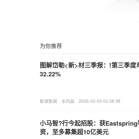
为你推荐
图解岱勒<新>材三季报：!第三季
32.22%
新浪新闻
水均益
2026-02-03 02:38:38
小马智?行今起招股：获Eastsprin
资，至多募集超10亿美元